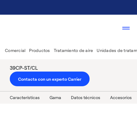
Comercial
Productos
Tratamiento de aire
Unidades de tratami
39CP-ST/CL
Contacta con un experto Carrier
Características
Gama
Datos técnicos
Accesorios