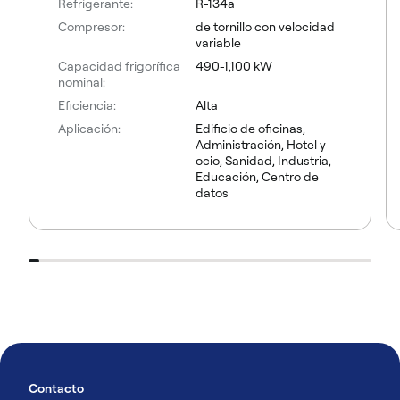
Refrigerante:
R-134a
Compresor:
de tornillo con velocidad
variable
Capacidad frigorífica
490-1,100 kW
nominal:
Eficiencia:
Alta
Aplicación:
Edificio de oficinas,
Administración, Hotel y
ocio, Sanidad, Industria,
Educación, Centro de
datos
Contacto