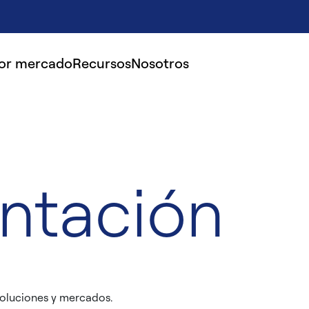
por mercado
Recursos
Nosotros
ntación
oluciones y mercados.