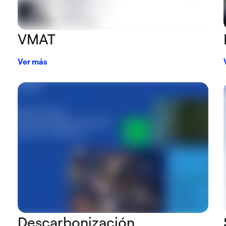
VMAT
Ver más
Descarbonización