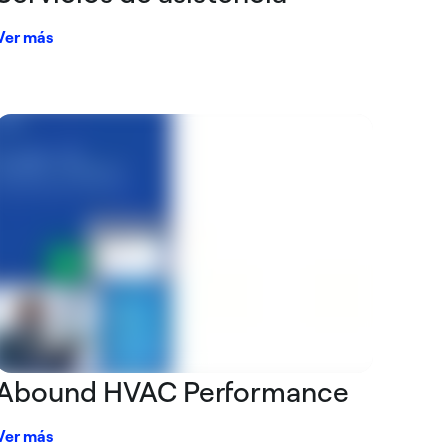
Ver más
Abound HVAC Performance
Ver más