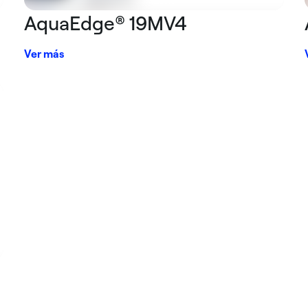
AquaEdge® 19MV4
Ver más