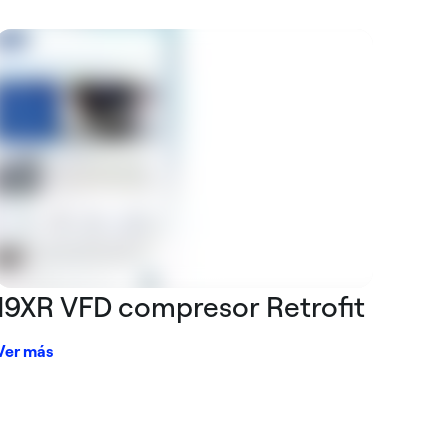
19XR VFD compresor Retrofit
Ver más