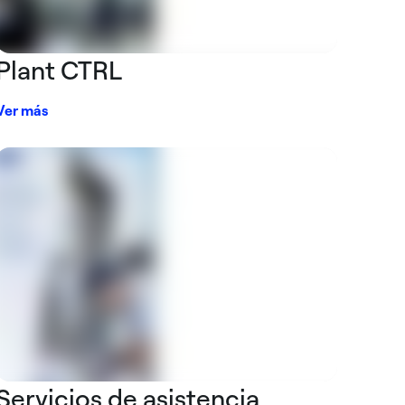
Plant CTRL
Ver más
Servicios de asistencia