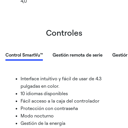
4,0
Controles
Control SmartVu™
Gestión remota de serie
Gestió
Interface intuitivo y fácil de usar de 4.3
pulgadas en color.
10 idiomas disponibles
Fácil acceso a la caja del controlador
Protección con contraseña
Modo nocturno
Gestión de la energía