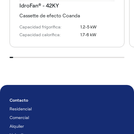
IdroFan® - 42KY
Cassette de efecto Coanda
Capacidad frigorífica:
1.2-5 kW
Capacidad calorífica:
1.7-6 kW
Contacto
Residencial
Comercial
Alquiler