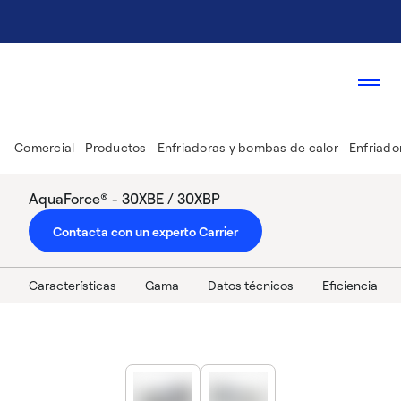
Comercial
Productos
Enfriadoras y bombas de calor
Enfriado
AquaForce® - 30XBE / 30XBP
Contacta con un experto Carrier
Características
Gama
Datos técnicos
Eficiencia