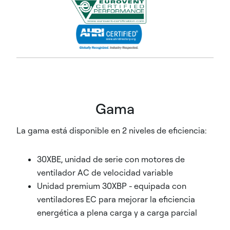
Gama
La gama está disponible en 2 niveles de eficiencia:
30XBE, unidad de serie con motores de
ventilador AC de velocidad variable
Unidad premium 30XBP - equipada con
ventiladores EC para mejorar la eficiencia
energética a plena carga y a carga parcial