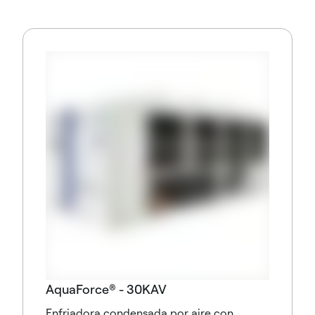
AquaForce® - 30KAV
Enfriadora condensada por aire con