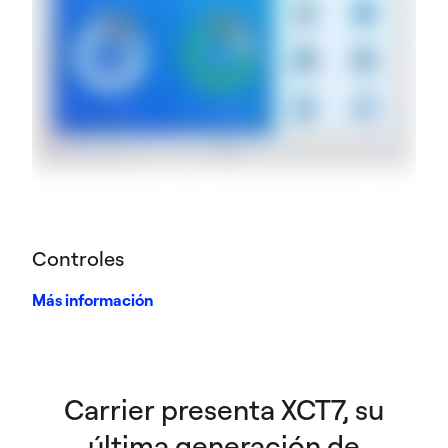
Controles
Más información
Carrier presenta XCT7, su
última generación de