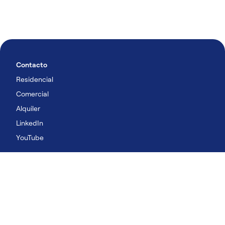
Contacto
Residencial
Comercial
Alquiler
LinkedIn
YouTube
Productos y soluciones
Residencial
Comercial
Alquiler