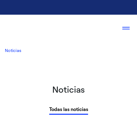
Noticias
Noticias
Todas las noticias