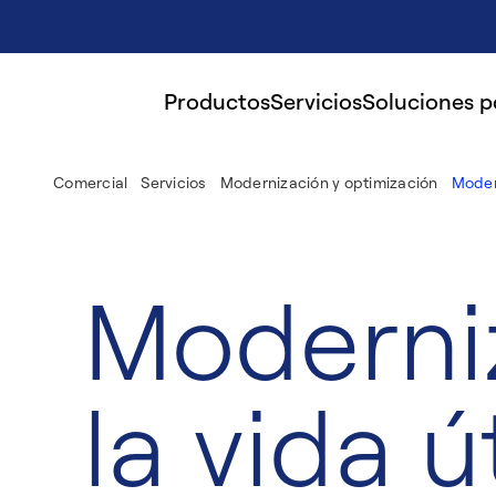
Productos
Servicios
Soluciones 
Comercial
Servicios
Modernización y optimización
Moder
Moderni
la vida ú