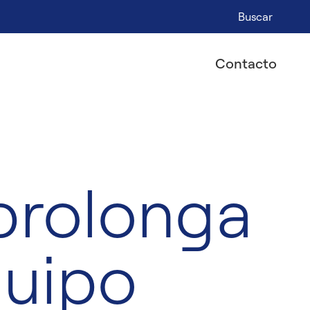
Buscar
Contacto
prolonga
quipo