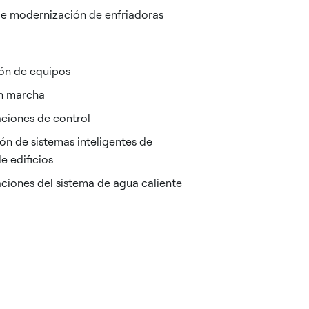
 de modernización de enfriadoras
ión de equipos
n marcha
aciones de control
ón de sistemas inteligentes de
e edificios
aciones del sistema de agua caliente