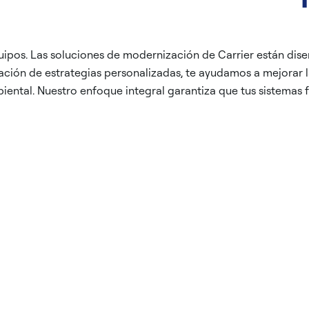
uipos. Las soluciones de modernización de Carrier están dis
ación de estrategias personalizadas, te ayudamos a mejorar la 
ntal. Nuestro enfoque integral garantiza que tus sistemas 