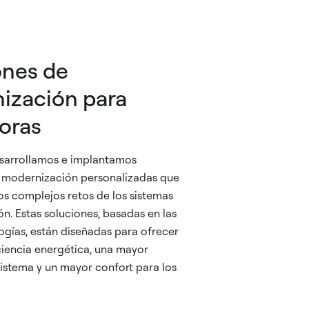
ones de
ización para
oras
sarrollamos e implantamos
e modernización personalizadas que
os complejos retos de los sistemas
ón. Estas soluciones, basadas en las
ogías, están diseñadas para ofrecer
ciencia energética, una mayor
 sistema y un mayor confort para los