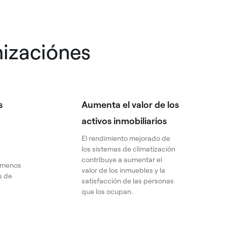
nizaciónes
s
Aumenta el valor de los
activos inmobiliarios
El rendimiento mejorado de
los sistemas de climatización
contribuye a aumentar el
n menos
valor de los inmuebles y la
s de
satisfacción de las personas
que los ocupan.