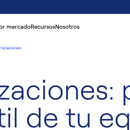
por mercado
Recursos
Nosotros
nizaciones
zaciones: 
til de tu e