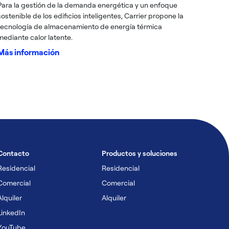
Para la gestión de la demanda energética y un enfoque
sostenible de los edificios inteligentes, Carrier propone la
tecnología de almacenamiento de energía térmica
mediante calor latente.
Más información
Contacto
Productos y soluciones
Residencial
Residencial
Comercial
Comercial
Alquiler
Alquiler
LinkedIn
YouTube