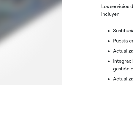
Los servicios
incluyen:
Sustituc
Puesta e
Actualiz
Integraci
gestión d
Actualiz