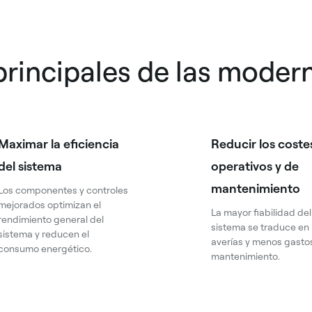
principales de las moder
Maximar la eficiencia
Reducir los coste
del sistema
operativos y de
mantenimiento
Los componentes y controles
mejorados optimizan el
La mayor fiabilidad del
rendimiento general del
sistema se traduce e
sistema y reducen el
averías y menos gasto
consumo energético.
mantenimiento.