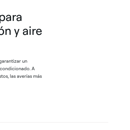
para
ón y aire
garantizar un
 acondicionado. A
tos, las averías más