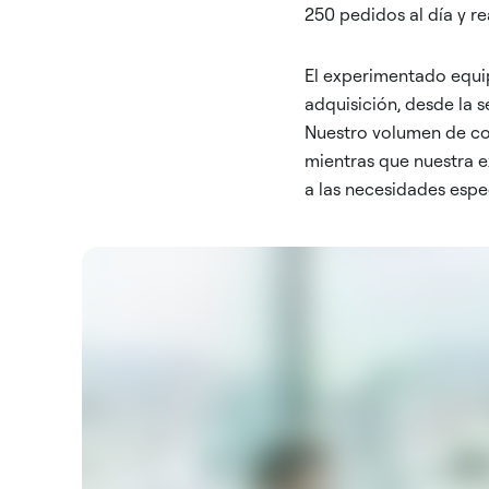
250 pedidos al día y r
El experimentado equi
adquisición, desde la s
Nuestro volumen de co
mientras que nuestra e
a las necesidades espec