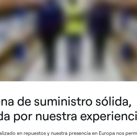
a de suministro sólida,
da por nuestra experienc
alizado en repuestos y nuestra presencia en Europa nos per