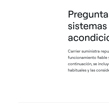
Pregunta
sistemas 
acondici
Carrier suministra repu
funcionamiento fiable y
continuación, se incluy
habituales y las consid