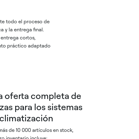
te todo el proceso de
 y la entrega final.
entrega cortos,
ento práctico adaptado
a oferta completa de
zas para los sistemas
climatización
ás de 10 000 artículos en stock,
ro inventario incluye: