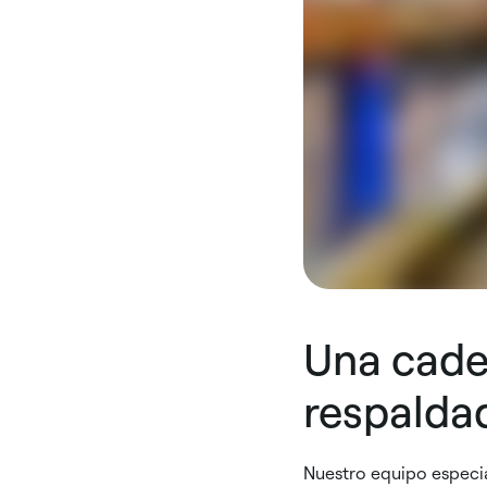
Una caden
respalda
Nuestro equipo especi