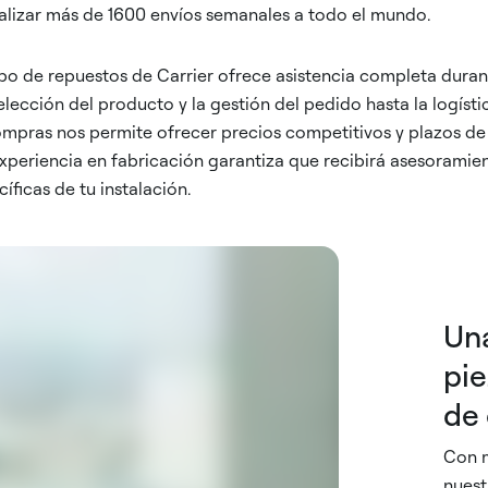
ealizar más de 1600 envíos semanales a todo el mundo.
po de repuestos de Carrier ofrece asistencia completa duran
elección del producto y la gestión del pedido hasta la logística
mpras nos permite ofrecer precios competitivos y plazos de 
xperiencia en fabricación garantiza que recibirá asesorami
íficas de tu instalación.
Un
pie
de 
Con m
nuest