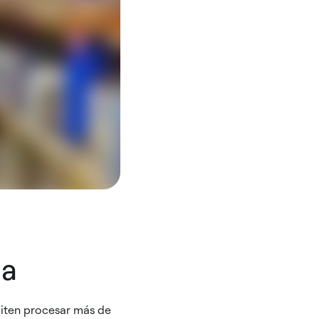
ia
miten procesar más de