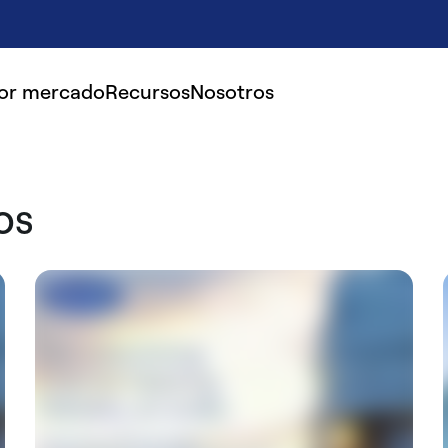
por mercado
Recursos
Nosotros
os