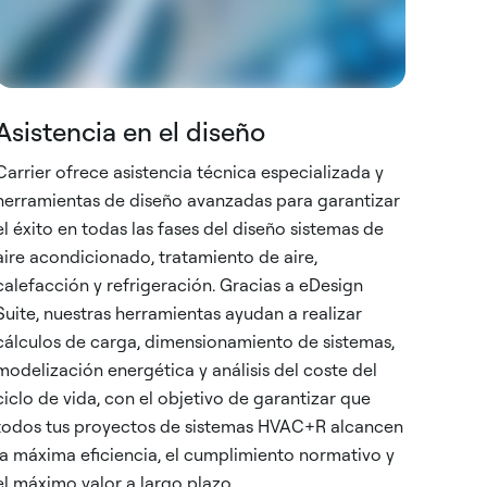
Asistencia en el diseño
Carrier ofrece asistencia técnica especializada y
herramientas de diseño avanzadas para garantizar
el éxito en todas las fases del diseño sistemas de
aire acondicionado, tratamiento de aire,
calefacción y refrigeración. Gracias a eDesign
Suite, nuestras herramientas ayudan a realizar
cálculos de carga, dimensionamiento de sistemas,
modelización energética y análisis del coste del
ciclo de vida, con el objetivo de garantizar que
todos tus proyectos de sistemas HVAC+R alcancen
la máxima eficiencia, el cumplimiento normativo y
el máximo valor a largo plazo.