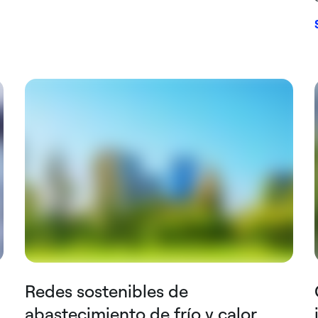
Redes sostenibles de
abastecimiento de frío y calor