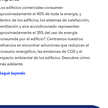
Los edificios comerciales consumen
aproximadamente el 40% de toda la energía, y
dentro de los edificios, los sistemas de calefacción,
ventilación y aire acondicionado representan
aproximadamente el 35% del uso de energía
consumida por el edificio*. Centramos nuestros
esfuerzos en encontrar soluciones que reduzcan el
consumo energético, las emisiones de CO2 y el
impacto ambiental de los edificios. Descubre cómo
más adelante.
Seguir leyendo