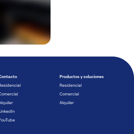
Contacto
Productos y soluciones
Residencial
Residencial
Comercial
Comercial
Alquiler
Alquiler
LinkedIn
YouTube