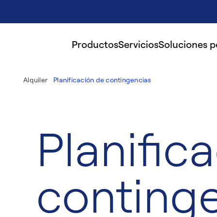
Productos
Servicios
Soluciones 
Alquiler
Planificación de contingencias
Planific
conting