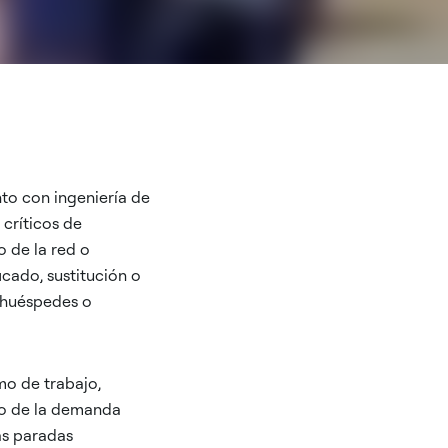
nto con ingeniería de
 críticos de
 de la red o
cado, sustitución o
, huéspedes o
mo de trabajo,
to de la demanda
as paradas