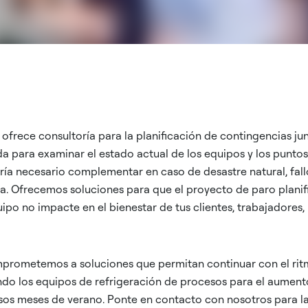
 ofrece consultoría para la planificación de contingencias ju
da para examinar el estado actual de los equipos y los puntos
ía necesario complementar en caso de desastre natural, fallo
ma. Ofrecemos soluciones para que el proyecto de paro planifi
uipo no impacte en el bienestar de tus clientes, trabajadores
omprometemos a soluciones que permitan continuar con el rit
ndo los equipos de refrigeración de procesos para el aumen
osos meses de verano. Ponte en contacto con nosotros para l