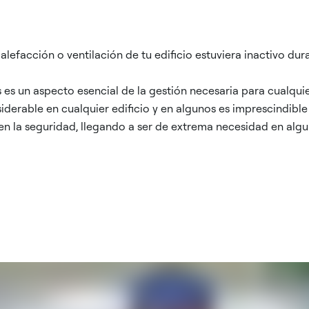
calefacción o ventilación de tu edificio estuviera inactivo 
 es un aspecto esencial de la gestión necesaria para cualquie
iderable en cualquier edificio y en algunos es imprescindible
 en la seguridad, llegando a ser de extrema necesidad en alg