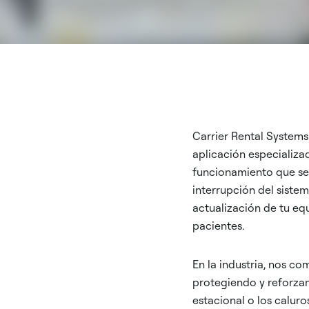
Carrier Rental Systems
aplicación especializa
funcionamiento que ser
interrupción del siste
actualización de tu eq
pacientes.
En la industria, nos c
protegiendo y reforza
estacional o los calur