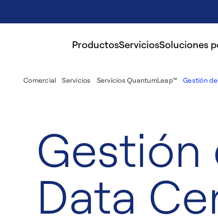
Productos
Servicios
Soluciones 
Comercial
Servicios
Servicios QuantumLeap™
Gestión de
Gestión
Data Ce