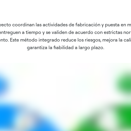
yecto coordinan las actividades de fabricación y puesta en 
 entreguen a tiempo y se validen de acuerdo con estrictas no
to. Este método integrado reduce los riesgos, mejora la cali
garantiza la fiabilidad a largo plazo.