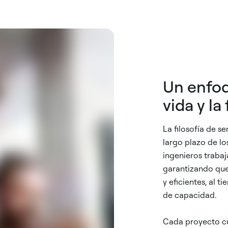
Un enfoq
vida y la 
La filosofía de s
largo plazo de lo
ingenieros trabaja
garantizando que 
y eficientes, al
de capacidad.
Cada proyecto cu