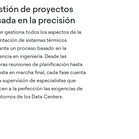
stión de proyectos
ada en la precisión
er gestiona todos los aspectos de la
ntación de sistemas térmicos
nte un proceso basado en la
encia en ingeniería. Desde las
ras reuniones de planificación hasta
esta en marcha final, cada fase cuenta
a supervisión de especialistas que
en a la perfección las exigencias de
ntornos de los Data Centers.