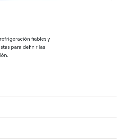
refrigeración fiables y
tas para definir las
ión.