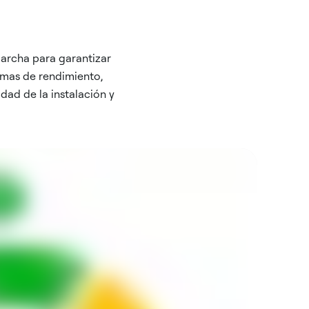
marcha para garantizar
rmas de rendimiento,
dad de la instalación y