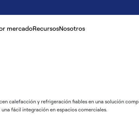
por mercado
Recursos
Nosotros
cen calefacción y refrigeración fiables en una solución comp
y una fácil integración en espacios comerciales.