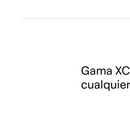
Gama XCT
cualquier