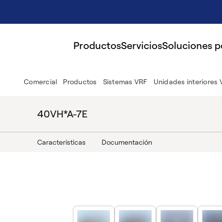
Productos
Servicios
Soluciones 
Comercial
Productos
Sistemas VRF
Unidades interiores
40VH*A-7E
Características
Documentación