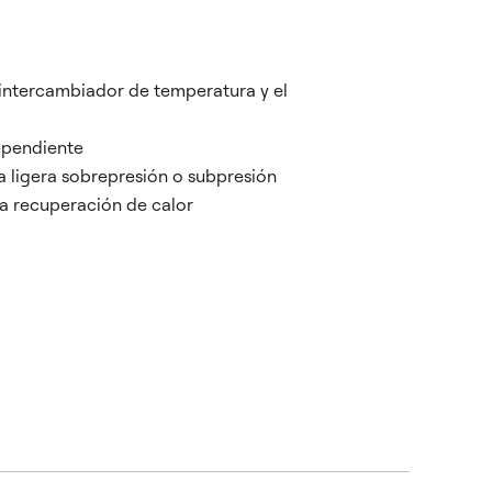
l intercambiador de temperatura y el
ependiente
 ligera sobrepresión o subpresión
la recuperación de calor