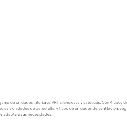
gama de unidades interiores VRF silenciosas y estéticas. Con 4 tipos de
olas y unidades de pared alta, y 1 tipo de unidades de ventilación, se
 se adapta a sus necesidades.