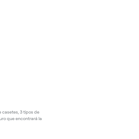
 casetes, 3 tipos de
guro que encontrará la