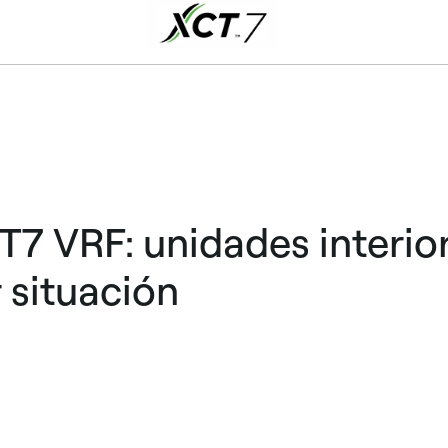
7 VRF: unidades interio
 situación