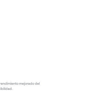
l rendimiento mejorado del
ibilidad.