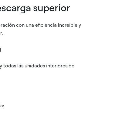
scarga superior
ración con una eficiencia increíble y
r.
l
 todas las unidades interiores de
ior