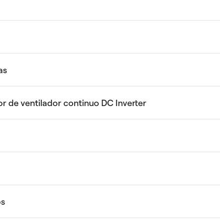
as
tor de ventilador continuo DC Inverter
os