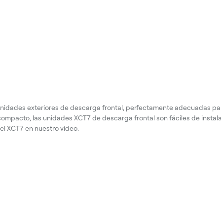
unidades exteriores de descarga frontal, perfectamente adecuadas p
compacto, las unidades XCT7 de descarga frontal son fáciles de instal
del XCT7 en nuestro vídeo.