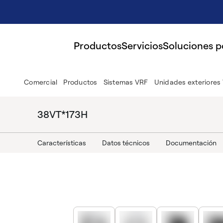
Productos
Servicios
Soluciones 
Comercial
Productos
Sistemas VRF
Unidades exteriores
38VT*173H
Características
Datos técnicos
Documentación