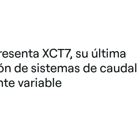
resenta XCT7, su última
ón de sistemas de caudal
nte variable