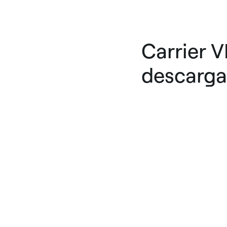
Carrier V
descarga