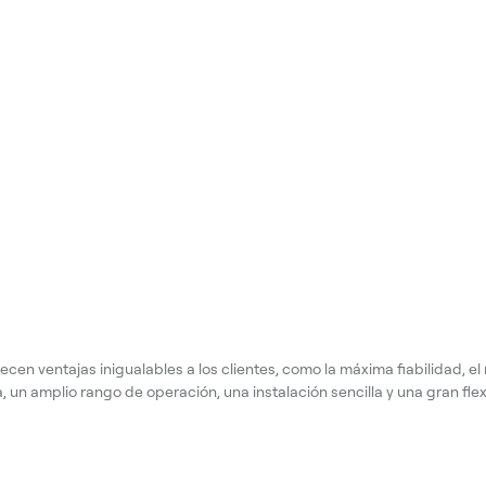
cen ventajas inigualables a los clientes, como la máxima fiabilidad, e
a, un amplio rango de operación, una instalación sencilla y una gran flex