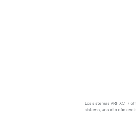
Los sistemas VRF XCT7 ofre
sistema, una alta eficienci