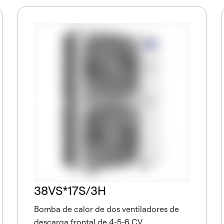
38VS*17S/3H
Bomba de calor de dos ventiladores de
descarga frontal de 4-5-6 CV