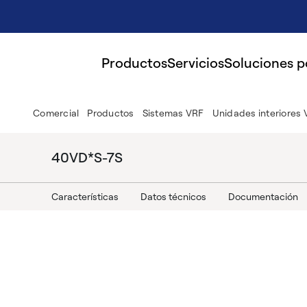
Productos
Servicios
Soluciones 
Comercial
Productos
Sistemas VRF
Unidades interiores
40VD*S-7S
Características
Datos técnicos
Documentación