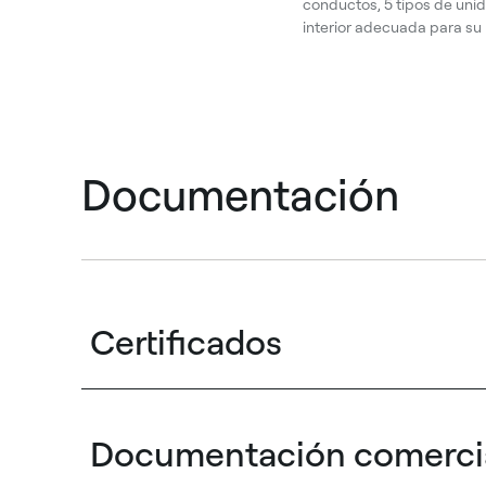
conductos, 5 tipos de unid
interior adecuada para su
Documentación
Certificados
Documentación comerci