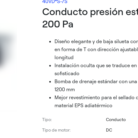
40VD*S-7S
Conducto presión es
200 Pa
Diseño elegante y de baja silueta co
en forma de T con dirección ajustab
longitud
Instalación oculta que se traduce en
sofisticado
Bomba de drenaje estándar con una
1200 mm
Mejor revestimiento para el sellado 
material EPS adiatérmico
Tipo:
Conducto
Tipo de motor:
DC