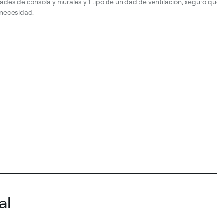
ades de consola y murales y 1 tipo de unidad de ventilación, seguro q
 necesidad.
al