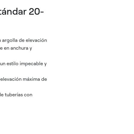
tándar 20-
n argolla de elevación
le en anchura y
 un estilo impecable y
 elevación máxima de
de tuberías con