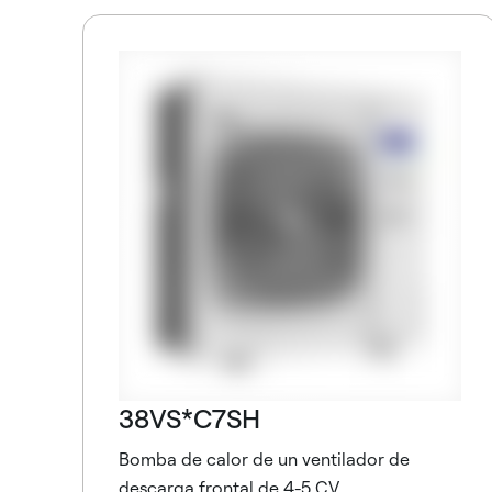
38VS*C7SH
Bomba de calor de un ventilador de
descarga frontal de 4-5 CV