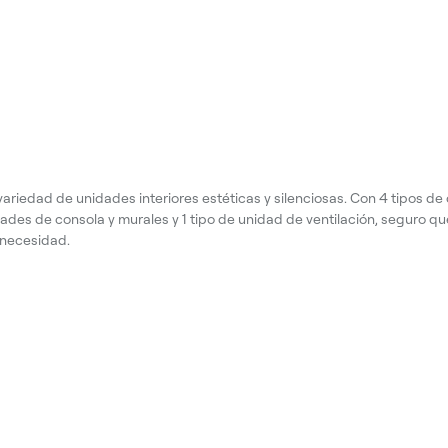
variedad de unidades interiores estéticas y silenciosas. Con 4 tipos de 
ades de consola y murales y 1 tipo de unidad de ventilación, seguro q
 necesidad.