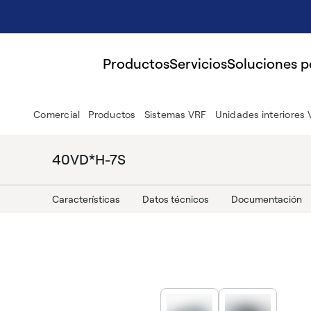
Productos
Servicios
Soluciones 
Comercial
Productos
Sistemas VRF
Unidades interiores
40VD*H-7S
Características
Datos técnicos
Documentación