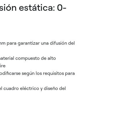
ión estática: 0-
mm para garantizar una difusión del
material compuesto de alto
ire
dificarse según los requisitos para
el cuadro eléctrico y diseño del