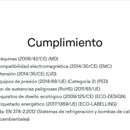
Cumplimiento
máquinas (2006/42/CE) (MD)
compatibilidad electromagnética (2014/30/CE) (EMC)
 tensión (2014/35/CE) (LVD)
quipos de presión (2014/68/UE) (Categoría 2) (PED)
so de sustancias peligrosas (RoHS) (2011/65/UE)
requisitos de diseño ecológico (2009/125/CE) (ECO-DESIGN)
etiquetado energético (2017/1369/UE) (ECO-LABELLING)
: EN 378-2:2012 (Sistemas de refrigeración y bombas de calo
oambientales)