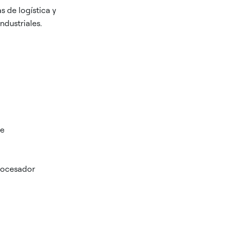
s de logística y
ndustriales.
le
rocesador