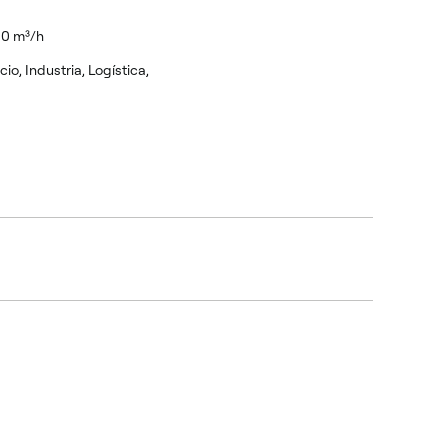
00 m³/h
cio, Industria, Logística,