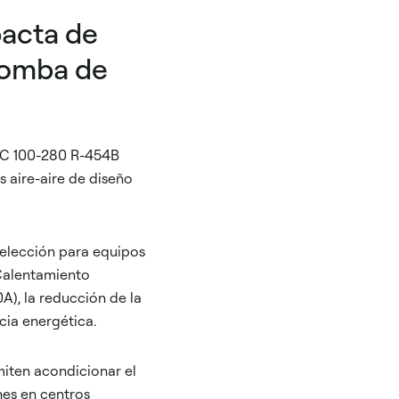
acta de
 bomba de
C 100-280 R-454B
aire-aire de diseño
 elección para equipos
Calentamiento
), la reducción de la
cia energética.
iten acondicionar el
nes en centros