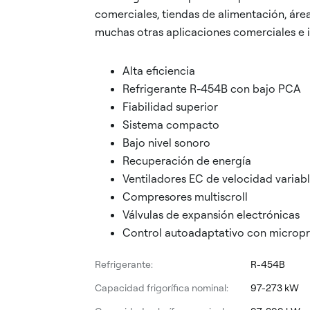
comerciales, tiendas de alimentación, área
muchas otras aplicaciones comerciales e i
Alta eficiencia
Refrigerante R-454B con bajo PCA
Fiabilidad superior
Sistema compacto
Bajo nivel sonoro
Recuperación de energía
Ventiladores EC de velocidad variab
Compresores multiscroll
Válvulas de expansión electrónicas
Control autoadaptativo con microp
Refrigerante:
R-454B
Capacidad frigorífica nominal:
97-273 kW