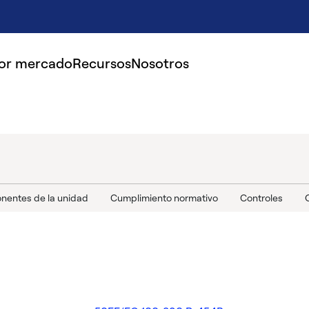
por mercado
Recursos
Nosotros
entes de la unidad
Cumplimiento normativo
Controles