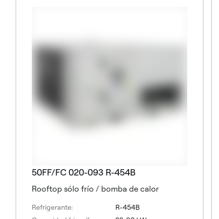
50FF/FC 020-093 R-454B
Rooftop sólo frío / bomba de calor
Refrigerante:
R-454B