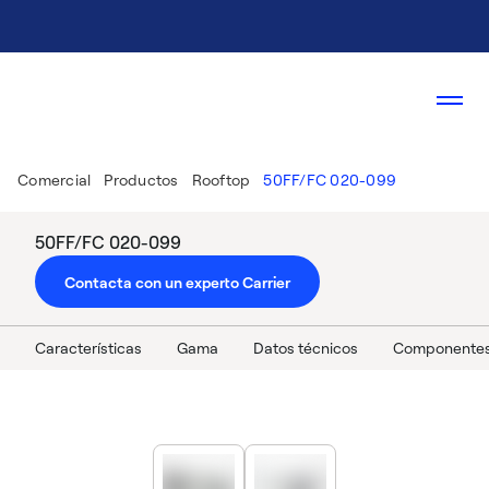
Comercial
Productos
Rooftop
50FF/FC 020-099
50FF/FC 020-099
Contacta con un experto Carrier
Características
Gama
Datos técnicos
Componentes 