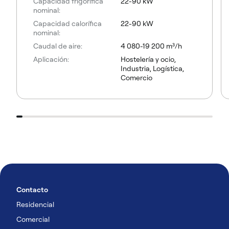
Capacidad frigorífica
22-90 kW
nominal:
Capacidad calorífica
22-90 kW
nominal:
Caudal de aire:
4 080-19 200 m³/h
Aplicación:
Hostelería y ocio,
Industria, Logística,
Comercio
Contacto
Residencial
Comercial