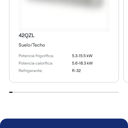
42QZL
Suelo/Techo
Potencia frigorífica:
5.3-15.5 kW
Potencia calorífica:
5.6-18.3 kW
Refrigerante:
R-32