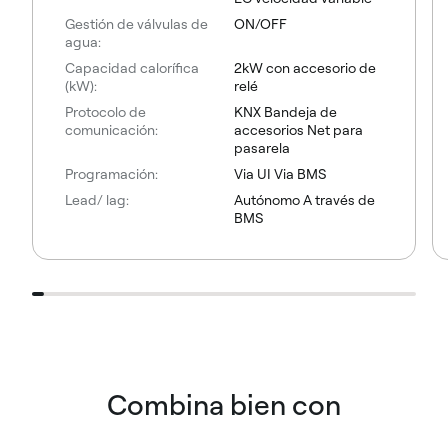
Gestión de válvulas de
ON/OFF
agua:
Capacidad calorífica
2kW con accesorio de
(kW):
relé
Protocolo de
KNX Bandeja de
comunicación:
accesorios Net para
pasarela
Programación:
Via UI Via BMS
Lead/ lag:
Autónomo A través de
BMS
Combina bien con