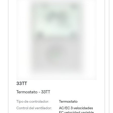
33TT
Termostato - 33TT
Tipo de controlador:
Termostato
Control del ventilador:
AC/EC 3 velocidades
EC velocidad variable