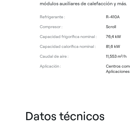
módulos auxiliares de calefacción y más.
Refrigerante :
R-410A
Compresor :
Scroll
Capacidad frigorífica nominal :
76,4 kW
Capacidad calorífica nominal :
81,6 kW
Caudal de aire :
11,553 m³/h
Aplicación :
Centros come
Aplicaciones 
Datos técnicos