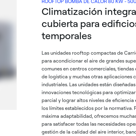
ROOFTOP BOMBA DE CALOR 80 KW - 50
Climatización integra
cubierta para edificio
temporales
Las unidades rooftop compactas de Carri
para acondicionar el aire de grandes supe
comunes en centros comerciales, tiendas 
de logística y muchas otras aplicaciones 
industriales. Las unidades están diseñadas
innovaciones tecnológicas para optimizar
parcial y lograr altos niveles de eficienci
los límites establecidos por la normativa. 
máxima adaptabilidad, ofrecemos muchas
para satisfacer todas las necesidades ope
gestión de la calidad del aire interior, ban