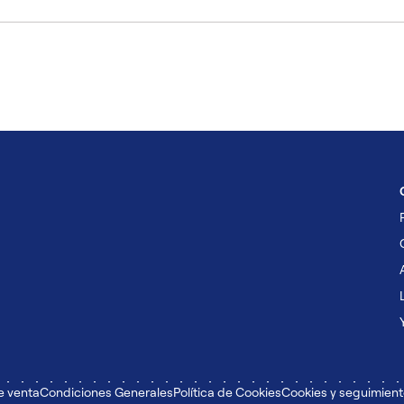
e venta
Condiciones Generales
Política de Cookies
Cookies y seguimien