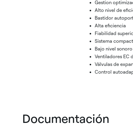
Gestion optimizad
Alto nivel de efic
Bastidor autopor
Alta eficiencia
Fiabilidad superi
Sistema compac
Bajo nivel sonoro
Ventiladores EC d
Válvulas de expan
Control autoada
Documentación