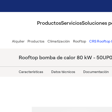
Productos
Servicios
Soluciones 
Alquiler
Productos
Climatización
Rooftop
CRS Rooftop
Rooftop bomba de calor 80 kW - 50UP
Características
Datos técnicos
Documentación