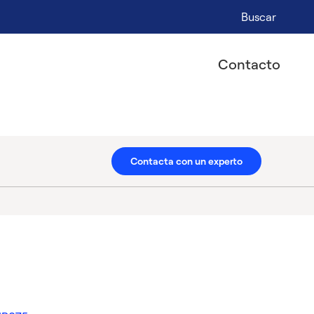
Buscar
Contacto
Contacta con un experto