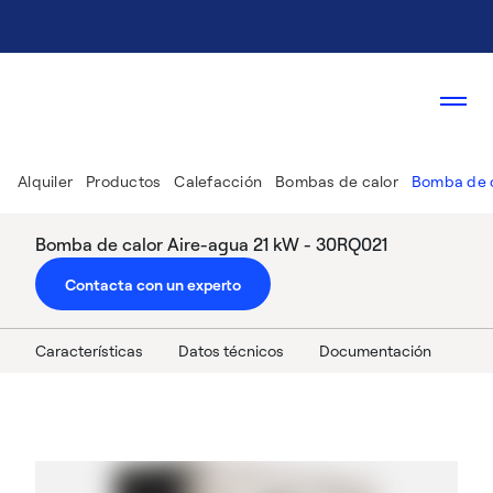
Alquiler
Productos
Calefacción
Bombas de calor
Bomba de c
Bomba de calor Aire-agua 21 kW - 30RQ021
Contacta con un experto
Características
Datos técnicos
Documentación