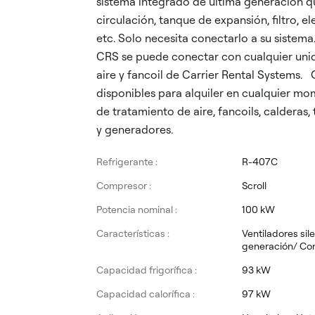
sistema integrado de última generación 
circulación, tanque de expansión, filtro, 
etc. Solo necesita conectarlo a su sistem
CRS se puede conectar con cualquier uni
aire y fancoil de Carrier Rental Systems.
disponibles para alquiler en cualquier mo
de tratamiento de aire, fancoils, calderas,
y generadores.
Refrigerante :
R-407C
Compresor :
Scroll
Potencia nominal :
100 kW
Características :
Ventiladores sil
generación/ Con
Capacidad frigorífica :
93 kW
Capacidad calorífica :
97 kW