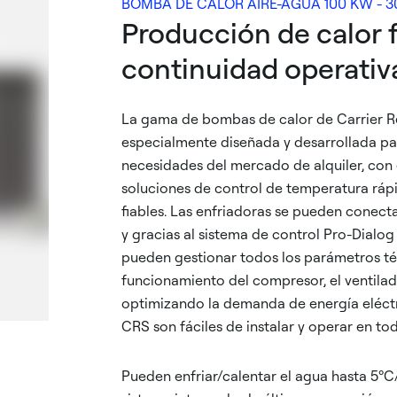
BOMBA DE CALOR AIRE-AGUA 100 KW - 3
Producción de calor f
continuidad operativ
La gama de bombas de calor de Carrier Re
especialmente diseñada y desarrollada pa
necesidades del mercado de alquiler, con e
soluciones de control de temperatura rápid
fiables. Las enfriadoras se pueden conect
y gracias al sistema de control Pro-Dialog 
pueden gestionar todos los parámetros téc
funcionamiento del compresor, el ventila
optimizando la demanda de energía eléctr
CRS son fáciles de instalar y operar en tod
Pueden enfriar/calentar el agua hasta 5º