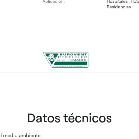
Aplicación :
Hospitales , Hote
Residencias
Datos técnicos
el medio ambiente