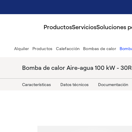
Productos
Servicios
Soluciones 
Alquiler
Productos
Calefacción
Bombas de calor
Bomba
Bomba de calor Aire-agua 100 kW - 30
Características
Datos técnicos
Documentación