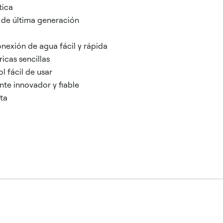
tica
 de última generación
nexión de agua fácil y rápida
icas sencillas
l fácil de usar
nte innovador y fiable
ta