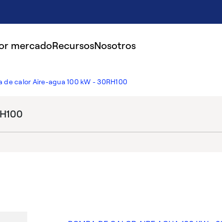
por mercado
Recursos
Nosotros
 de calor Aire-agua 100 kW - 30RH100
RH100