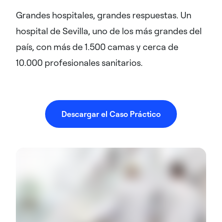
Grandes hospitales, grandes respuestas. Un
hospital de Sevilla, uno de los más grandes del
país, con más de 1.500 camas y cerca de
10.000 profesionales sanitarios.​
Descargar el Caso Práctico