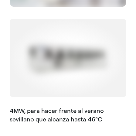
4MW, para hacer frente al verano
sevillano que alcanza hasta 46ºC​