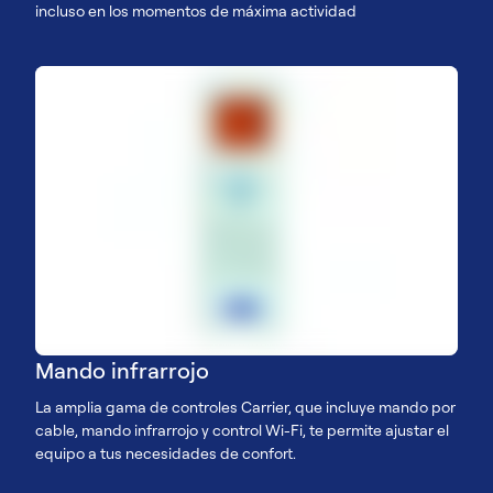
incluso en los momentos de máxima actividad
Mando infrarrojo
La amplia gama de controles Carrier, que incluye mando por
cable, mando infrarrojo y control Wi-Fi, te permite ajustar el
equipo a tus necesidades de confort.