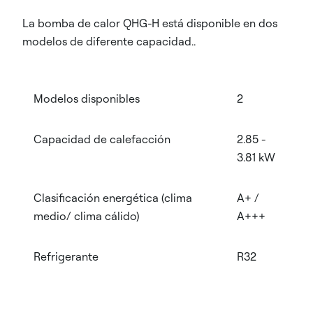
La bomba de calor QHG-H está disponible en dos
modelos de diferente capacidad..
Modelos disponibles
2
Capacidad de calefacción
2.85 -
3.81 kW
Clasificación energética (clima
A+ /
medio/ clima cálido)
A+++
Refrigerante
R32