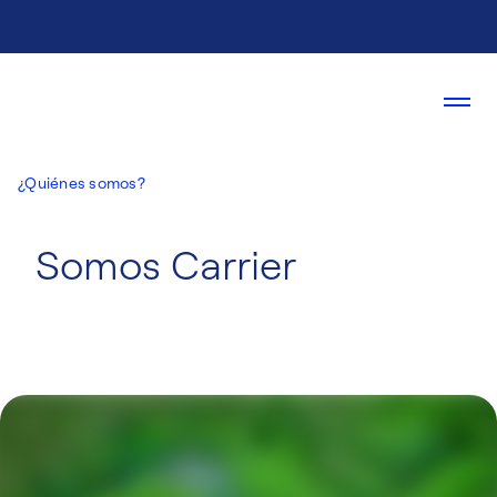
¿Quiénes somos?
Somos Carrier