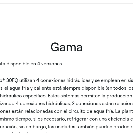
Gama
á disponible en 4 versiones.
® 30FQ utilizan 4 conexiones hidráulicas y se emplean en s
s, el agua fría y caliente está siempre disponible (en todos lo
o hidráulico específico. Estos sistemas permiten la producció
ilizando 4 conexiones hidráulicas, 2 conexiones están relacio
ones están relacionadas con el circuito de agua fría. La plan
 mismo tiempo, si es necesario, refrigerar con una eficiencia
guración, sin embargo, las unidades también pueden producir 