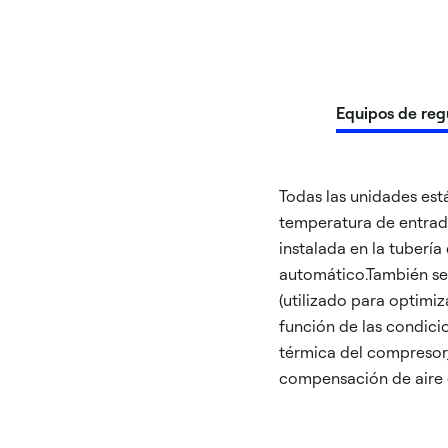
Equipos de reg
Todas las unidades est
temperatura de entrada
instalada en la tubería
automático.También se 
(utilizado para optimiz
función de las condicio
térmica del compresor,
compensación de aire e