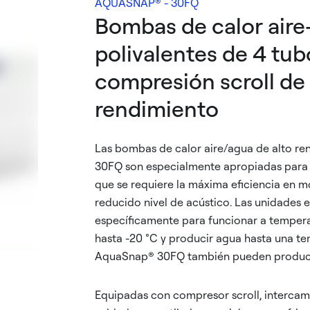
AQUASNAP® - 30FQ
Bombas de calor air
polivalentes de 4 tub
compresión scroll de 
rendimiento
Las bombas de calor aire/agua de alto r
30FQ son especialmente apropiadas para 
que se requiere la máxima eficiencia en 
reducido nivel de acústico. Las unidades 
específicamente para funcionar a tempera
hasta -20 °C y producir agua hasta una t
AquaSnap® 30FQ también pueden producir
Equipadas con compresor scroll, interca