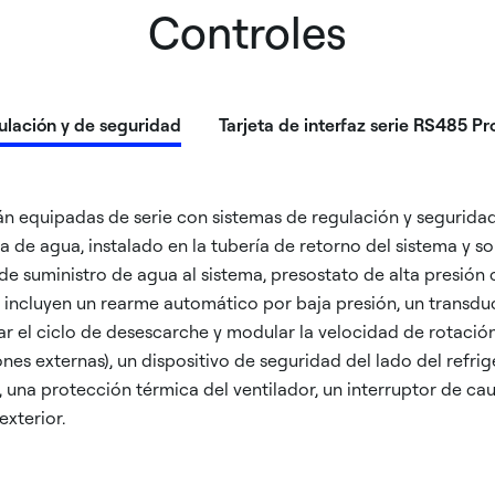
Controles
ulación y de seguridad
Tarjeta de interfaz serie RS485 P
án equipadas de serie con sistemas de regulación y segurida
 de agua, instalado en la tubería de retorno del sistema y s
 de suministro de agua al sistema, presostato de alta presión
incluyen un rearme automático por baja presión, un transdu
ar el ciclo de desescarche y modular la velocidad de rotación
nes externas), un dispositivo de seguridad del lado del refri
 una protección térmica del ventilador, un interruptor de ca
xterior.