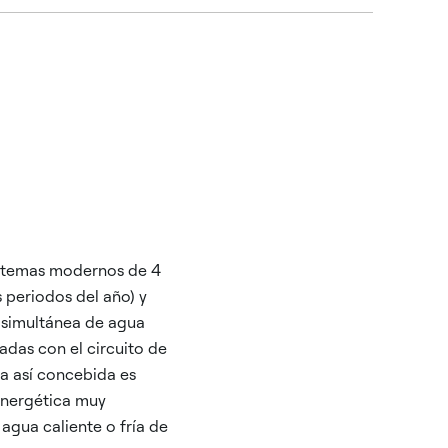
istemas modernos de 4
s periodos del año) y
n simultánea de agua
nadas con el circuito de
ta así concebida es
 energética muy
agua caliente o fría de