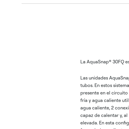
La AquaSnap® 30FQ est
Las unidades AquaSnap
tubos. En estos sistema
presente en el circuit
fría y agua caliente ut
agua caliente, 2 conexi
capaz de calentar y, al
elevada. En esta confi