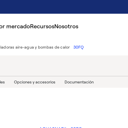
por mercado
Recursos
Nosotros
riadoras aire-agua y bombas de calor
30FQ
les
Opciones y accesorios
Documentación