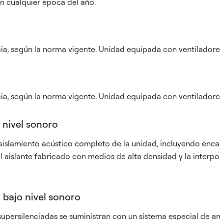
n cualquier época del año.
ncia, según la norma vigente. Unidad equipada con ventiladore
ncia, según la norma vigente. Unidad equipada con ventiladore
 nivel sonoro
l aislamiento acústico completo de la unidad, incluyendo enc
 aislante fabricado con medios de alta densidad y la interp
 bajo nivel sonoro
supersilenciadas se suministran con un sistema especial de 