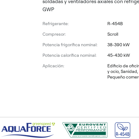
soldadas y ventiladores axiales con refri
GWP
Refrigerante:
R-454B
Compresor:
Scroll
Potencia frigorífica nominal:
38-390 kW
Potencia calorífica nominal:
45-430 kW
Aplicación:
Edificio de ofic
y ocio, Sanidad
Pequeño comerc