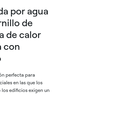
da por agua
nillo de
a de calor
a con
o
ón perfecta para
iales en las que los
 los edificios exigen un