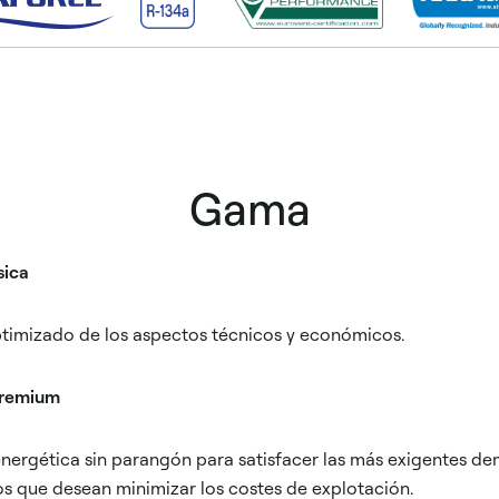
Gama
sica
ptimizado de los aspectos técnicos y económicos.
premium
energética sin parangón para satisfacer las más exigentes d
ios que desean minimizar los costes de explotación.