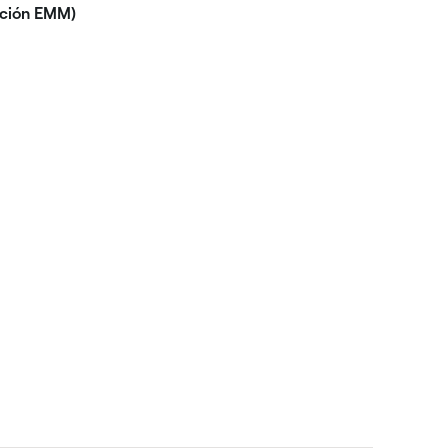
pción EMM)