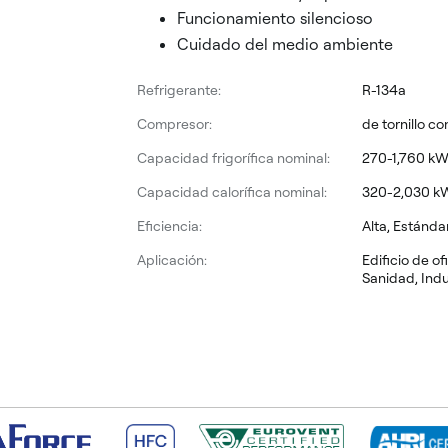
Funcionamiento silencioso
Cuidado del medio ambiente
Refrigerante:
R-134a
Compresor:
de tornillo co
Capacidad frigorífica nominal:
270-1,760 k
Capacidad calorífica nominal:
320-2,030 k
Eficiencia:
Alta, Estánda
Aplicación:
Edificio de of
Sanidad, Indu