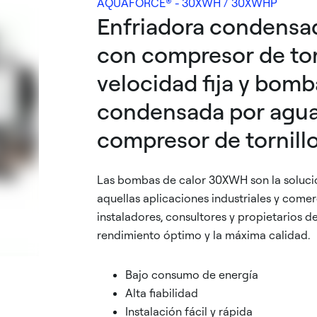
AQUAFORCE® - 30XWH / 30XWHP
Enfriadora condensa
con compresor de tor
velocidad fija y bomb
condensada por agu
compresor de tornill
Las bombas de calor 30XWH son la soluci
aquellas aplicaciones industriales y comerc
instaladores, consultores y propietarios de
rendimiento óptimo y la máxima calidad.
Bajo consumo de energía
Alta fiabilidad
Instalación fácil y rápida