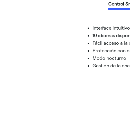
Control S
Interface intuitiv
10 idiomas dispon
Fácil acceso a la
Protección con c
Modo nocturno
Gestión de la ene