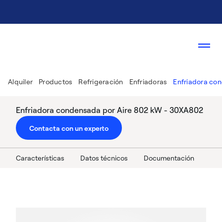
Alquiler
Productos
Refrigeración
Enfriadoras
Enfriadora co
Enfriadora condensada por Aire 802 kW - 30XA802
Contacta con un experto
Características
Datos técnicos
Documentación