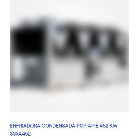
ENFRIADORA CONDENSADA POR AIRE 452 KW-
30XA452