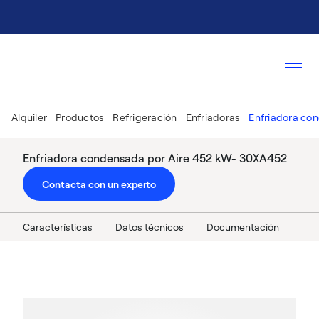
Alquiler
Productos
Refrigeración
Enfriadoras
Enfriadora co
Enfriadora condensada por Aire 452 kW- 30XA452
Contacta con un experto
Características
Datos técnicos
Documentación